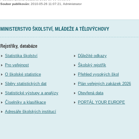
Soubor publikován:
2010-05-26 11:07:21, Administrator
MINISTERSTVO ŠKOLSTVÍ, MLÁDEŽE A TĚLOVÝCHOVY
Rejstříky, databáze
Statistika školství
Důležité odkazy
Pro veřejnost
Školský rejstřík
O školské statistice
Přehled vysokých škol
Sběry statistických dat
Plán veřejných zakázek 2026
Statistické výstupy a analýzy
Otevřená data
Číselníky a klasifikace
PORTÁL YOUR EUROPE
Adresáře školských institucí