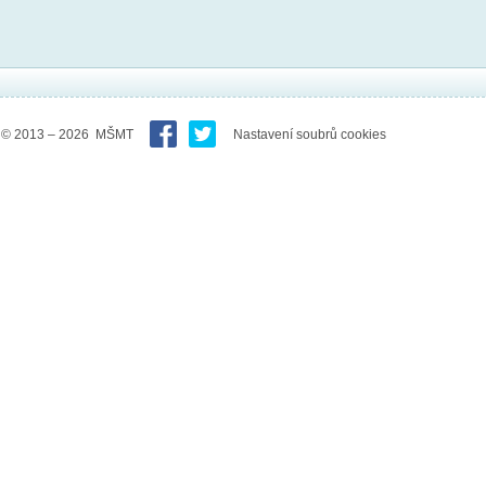
© 2013 – 2026 MŠMT
Nastavení soubrů cookies