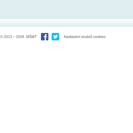
© 2013 – 2026 MŠMT
Nastavení soubrů cookies