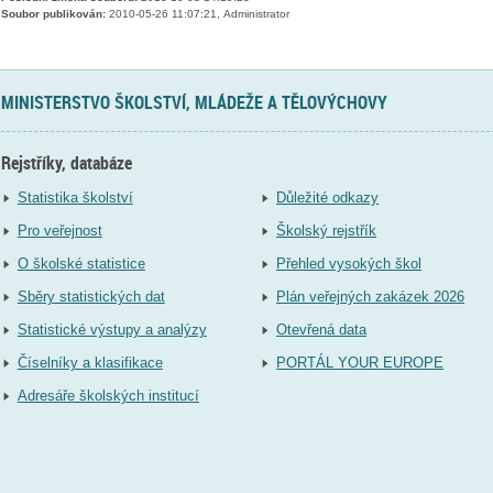
Soubor publikován:
2010-05-26 11:07:21, Administrator
MINISTERSTVO ŠKOLSTVÍ, MLÁDEŽE A TĚLOVÝCHOVY
Rejstříky, databáze
Statistika školství
Důležité odkazy
Pro veřejnost
Školský rejstřík
O školské statistice
Přehled vysokých škol
Sběry statistických dat
Plán veřejných zakázek 2026
Statistické výstupy a analýzy
Otevřená data
Číselníky a klasifikace
PORTÁL YOUR EUROPE
Adresáře školských institucí