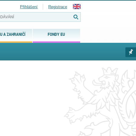
Přihlášení
Registrace
U A ZAHRANIČÍ
FONDY EU