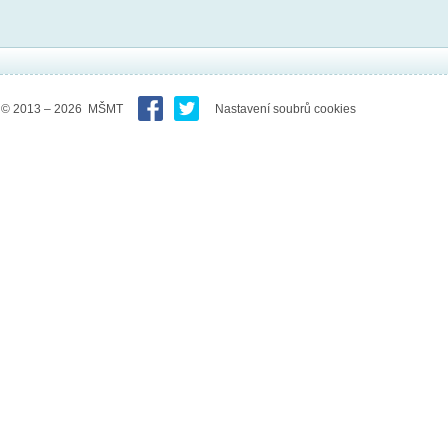
© 2013 – 2026 MŠMT
Nastavení soubrů cookies