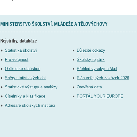
MINISTERSTVO ŠKOLSTVÍ, MLÁDEŽE A TĚLOVÝCHOVY
Rejstříky, databáze
Statistika školství
Důležité odkazy
Pro veřejnost
Školský rejstřík
O školské statistice
Přehled vysokých škol
Sběry statistických dat
Plán veřejných zakázek 2026
Statistické výstupy a analýzy
Otevřená data
Číselníky a klasifikace
PORTÁL YOUR EUROPE
Adresáře školských institucí