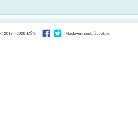
© 2013 – 2026 MŠMT
Nastavení soubrů cookies