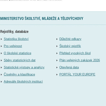
MINISTERSTVO ŠKOLSTVÍ, MLÁDEŽE A TĚLOVÝCHOVY
Rejstříky, databáze
Statistika školství
Důležité odkazy
Pro veřejnost
Školský rejstřík
O školské statistice
Přehled vysokých škol
Sběry statistických dat
Plán veřejných zakázek 2026
Statistické výstupy a analýzy
Otevřená data
Číselníky a klasifikace
PORTÁL YOUR EUROPE
Adresáře školských institucí