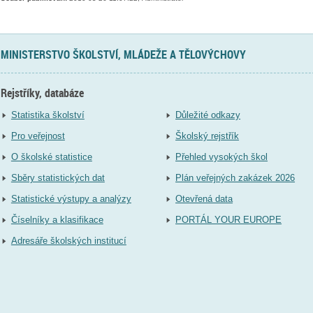
MINISTERSTVO ŠKOLSTVÍ, MLÁDEŽE A TĚLOVÝCHOVY
Rejstříky, databáze
Statistika školství
Důležité odkazy
Pro veřejnost
Školský rejstřík
O školské statistice
Přehled vysokých škol
Sběry statistických dat
Plán veřejných zakázek 2026
Statistické výstupy a analýzy
Otevřená data
Číselníky a klasifikace
PORTÁL YOUR EUROPE
Adresáře školských institucí