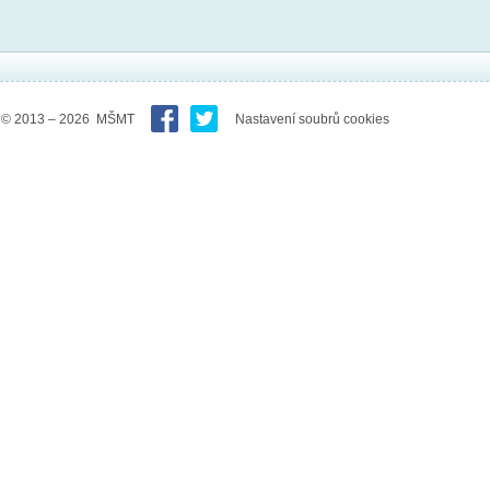
© 2013 – 2026 MŠMT
Nastavení soubrů cookies