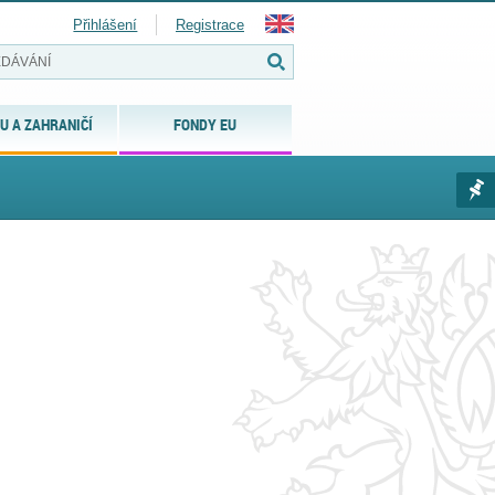
Přihlášení
Registrace
U A ZAHRANIČÍ
FONDY EU