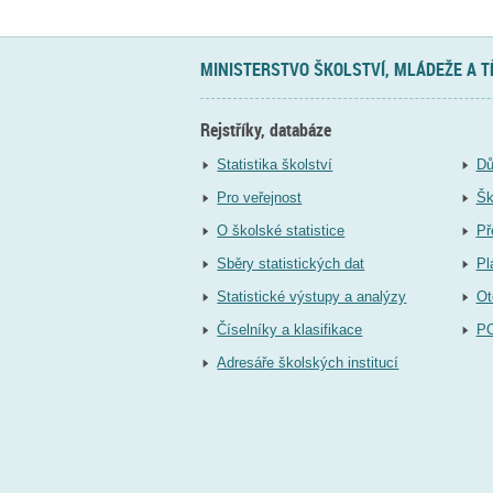
MINISTERSTVO ŠKOLSTVÍ, MLÁDEŽE A 
Rejstříky, databáze
Statistika školství
Dů
Pro veřejnost
Šk
O školské statistice
Př
Sběry statistických dat
Pl
Statistické výstupy a analýzy
Ot
Číselníky a klasifikace
P
Adresáře školských institucí