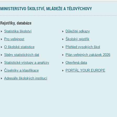
MINISTERSTVO ŠKOLSTVÍ, MLÁDEŽE A TĚLOVÝCHOVY
Rejstříky, databáze
Statistika školství
Důležité odkazy
Pro veřejnost
Školský rejstřík
O školské statistice
Přehled vysokých škol
Sběry statistických dat
Plán veřejných zakázek 2026
Statistické výstupy a analýzy
Otevřená data
Číselníky a klasifikace
PORTÁL YOUR EUROPE
Adresáře školských institucí