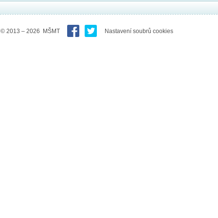
© 2013 – 2026 MŠMT
Nastavení soubrů cookies