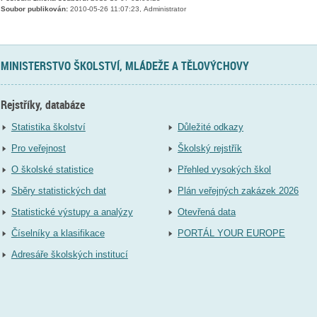
Soubor publikován:
2010-05-26 11:07:23, Administrator
MINISTERSTVO ŠKOLSTVÍ, MLÁDEŽE A TĚLOVÝCHOVY
Rejstříky, databáze
Statistika školství
Důležité odkazy
Pro veřejnost
Školský rejstřík
O školské statistice
Přehled vysokých škol
Sběry statistických dat
Plán veřejných zakázek 2026
Statistické výstupy a analýzy
Otevřená data
Číselníky a klasifikace
PORTÁL YOUR EUROPE
Adresáře školských institucí