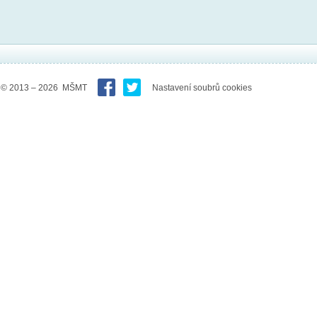
© 2013 – 2026 MŠMT
Nastavení soubrů cookies