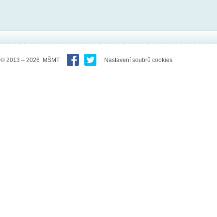
© 2013 – 2026 MŠMT
Nastavení soubrů cookies