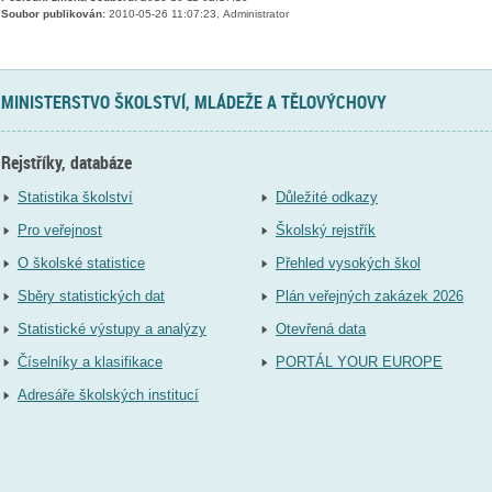
Soubor publikován:
2010-05-26 11:07:23, Administrator
MINISTERSTVO ŠKOLSTVÍ, MLÁDEŽE A TĚLOVÝCHOVY
Rejstříky, databáze
Statistika školství
Důležité odkazy
Pro veřejnost
Školský rejstřík
O školské statistice
Přehled vysokých škol
Sběry statistických dat
Plán veřejných zakázek 2026
Statistické výstupy a analýzy
Otevřená data
Číselníky a klasifikace
PORTÁL YOUR EUROPE
Adresáře školských institucí