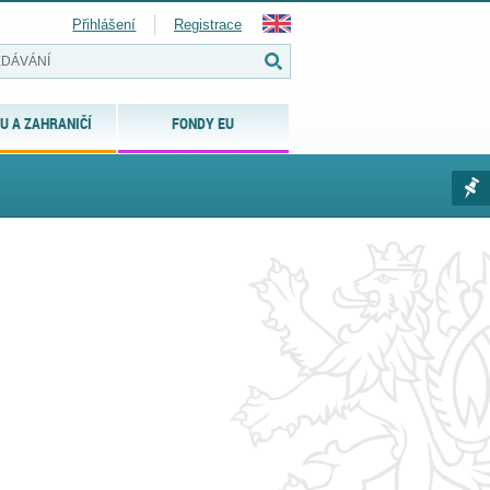
Přihlášení
Registrace
U A ZAHRANIČÍ
FONDY EU