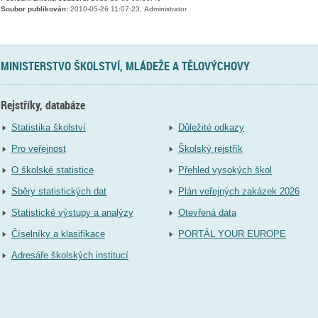
Soubor publikován:
2010-05-26 11:07:23, Administrator
MINISTERSTVO ŠKOLSTVÍ, MLÁDEŽE A TĚLOVÝCHOVY
Rejstříky, databáze
Statistika školství
Důležité odkazy
Pro veřejnost
Školský rejstřík
O školské statistice
Přehled vysokých škol
Sběry statistických dat
Plán veřejných zakázek 2026
Statistické výstupy a analýzy
Otevřená data
Číselníky a klasifikace
PORTÁL YOUR EUROPE
Adresáře školských institucí