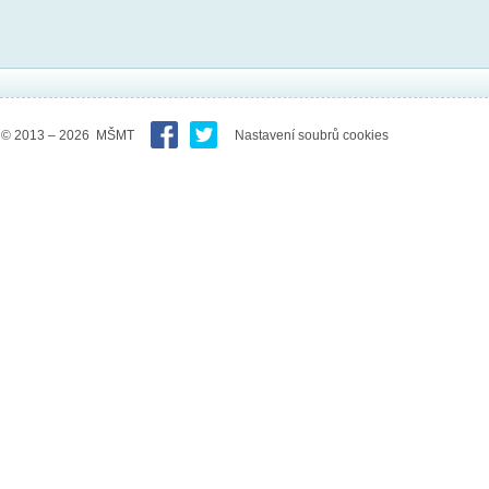
© 2013 – 2026 MŠMT
Nastavení soubrů cookies