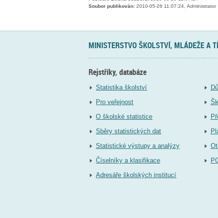
Soubor publikován:
2010-05-26 11:07:24, Administrator
MINISTERSTVO ŠKOLSTVÍ, MLÁDEŽE A 
Rejstříky, databáze
Statistika školství
Dů
Pro veřejnost
Šk
O školské statistice
Př
Sběry statistických dat
Pl
Statistické výstupy a analýzy
Ot
Číselníky a klasifikace
P
Adresáře školských institucí