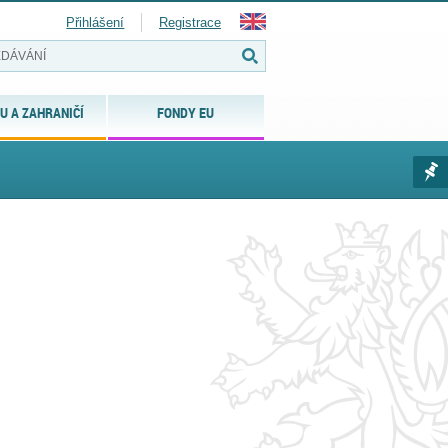
Přihlášení
Registrace
U A ZAHRANIČÍ
FONDY EU