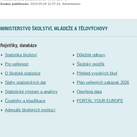
Soubor publikován:
2010-05-26 11:07:24, Administrator
MINISTERSTVO ŠKOLSTVÍ, MLÁDEŽE A TĚLOVÝCHOVY
Rejstříky, databáze
Statistika školství
Důležité odkazy
Pro veřejnost
Školský rejstřík
O školské statistice
Přehled vysokých škol
Sběry statistických dat
Plán veřejných zakázek 2026
Statistické výstupy a analýzy
Otevřená data
Číselníky a klasifikace
PORTÁL YOUR EUROPE
Adresáře školských institucí