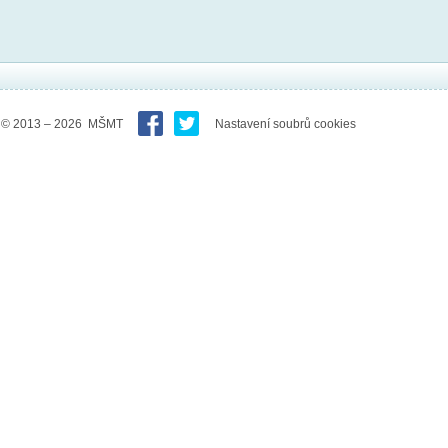
© 2013 – 2026 MŠMT
Nastavení soubrů cookies