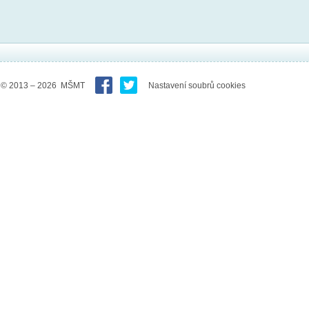
© 2013 – 2026 MŠMT
Nastavení soubrů cookies