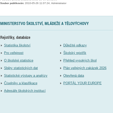
Soubor publikován:
2010-05-26 11:07:24, Administrator
MINISTERSTVO ŠKOLSTVÍ, MLÁDEŽE A TĚLOVÝCHOVY
Rejstříky, databáze
Statistika školství
Důležité odkazy
Pro veřejnost
Školský rejstřík
O školské statistice
Přehled vysokých škol
Sběry statistických dat
Plán veřejných zakázek 2026
Statistické výstupy a analýzy
Otevřená data
Číselníky a klasifikace
PORTÁL YOUR EUROPE
Adresáře školských institucí