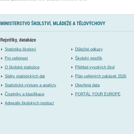
MINISTERSTVO ŠKOLSTVÍ, MLÁDEŽE A TĚLOVÝCHOVY
Rejstříky, databáze
Statistika školství
Důležité odkazy
Pro veřejnost
Školský rejstřík
O školské statistice
Přehled vysokých škol
Sběry statistických dat
Plán veřejných zakázek 2026
Statistické výstupy a analýzy
Otevřená data
Číselníky a klasifikace
PORTÁL YOUR EUROPE
Adresáře školských institucí