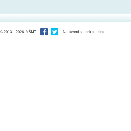
© 2013 – 2026 MŠMT
Nastavení soubrů cookies