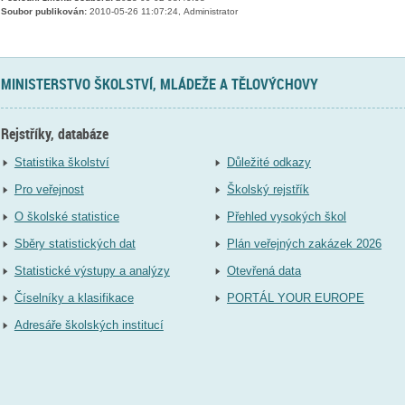
Soubor publikován:
2010-05-26 11:07:24, Administrator
MINISTERSTVO ŠKOLSTVÍ, MLÁDEŽE A TĚLOVÝCHOVY
Rejstříky, databáze
Statistika školství
Důležité odkazy
Pro veřejnost
Školský rejstřík
O školské statistice
Přehled vysokých škol
Sběry statistických dat
Plán veřejných zakázek 2026
Statistické výstupy a analýzy
Otevřená data
Číselníky a klasifikace
PORTÁL YOUR EUROPE
Adresáře školských institucí