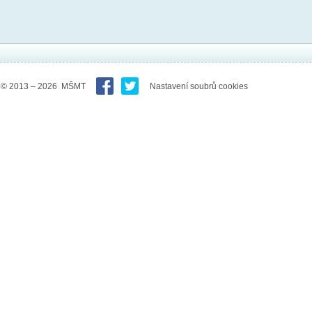
© 2013 – 2026 MŠMT
Nastavení soubrů cookies