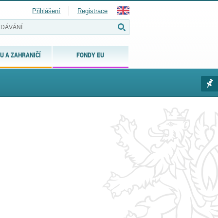
Přihlášení
Registrace
U A ZAHRANIČÍ
FONDY EU