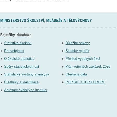
MINISTERSTVO ŠKOLSTVÍ, MLÁDEŽE A TĚLOVÝCHOVY
Rejstříky, databáze
Statistika školství
Důležité odkazy
Pro veřejnost
Školský rejstřík
O školské statistice
Přehled vysokých škol
Sběry statistických dat
Plán veřejných zakázek 2026
Statistické výstupy a analýzy
Otevřená data
Číselníky a klasifikace
PORTÁL YOUR EUROPE
Adresáře školských institucí