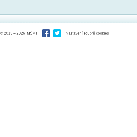
© 2013 – 2026 MŠMT
Nastavení soubrů cookies