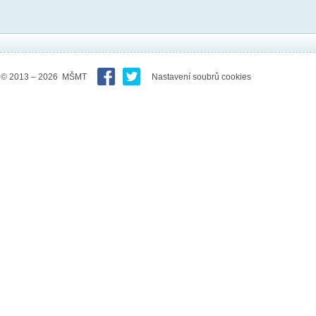
© 2013 – 2026 MŠMT
Nastavení soubrů cookies