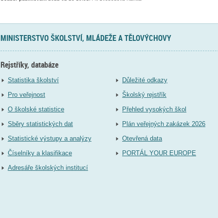
MINISTERSTVO ŠKOLSTVÍ, MLÁDEŽE A TĚLOVÝCHOVY
Rejstříky, databáze
Statistika školství
Důležité odkazy
Pro veřejnost
Školský rejstřík
O školské statistice
Přehled vysokých škol
Sběry statistických dat
Plán veřejných zakázek 2026
Statistické výstupy a analýzy
Otevřená data
Číselníky a klasifikace
PORTÁL YOUR EUROPE
Adresáře školských institucí