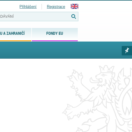
Přihlášení
Registrace
U A ZAHRANIČÍ
FONDY EU