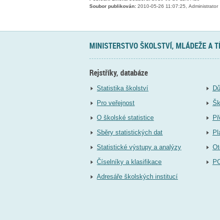
Soubor publikován:
2010-05-26 11:07:25, Administrator
MINISTERSTVO ŠKOLSTVÍ, MLÁDEŽE A 
Rejstříky, databáze
Statistika školství
Dů
Pro veřejnost
Šk
O školské statistice
Př
Sběry statistických dat
Pl
Statistické výstupy a analýzy
Ot
Číselníky a klasifikace
P
Adresáře školských institucí