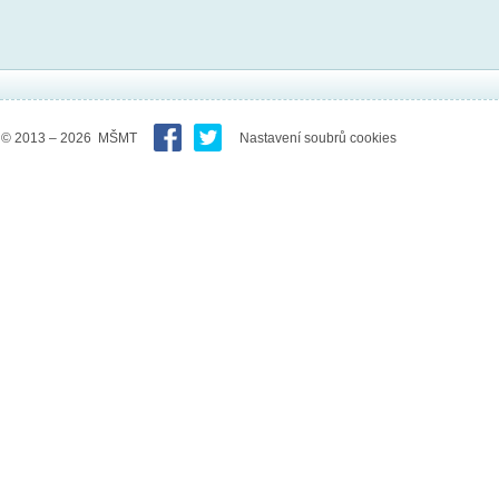
© 2013 – 2026 MŠMT
Nastavení soubrů cookies