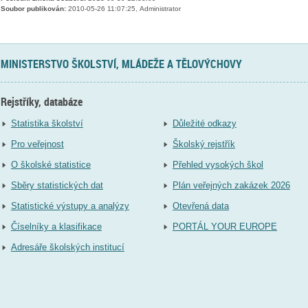
Soubor publikován:
2010-05-26 11:07:25, Administrator
MINISTERSTVO ŠKOLSTVÍ, MLÁDEŽE A TĚLOVÝCHOVY
Rejstříky, databáze
Statistika školství
Důležité odkazy
Pro veřejnost
Školský rejstřík
O školské statistice
Přehled vysokých škol
Sběry statistických dat
Plán veřejných zakázek 2026
Statistické výstupy a analýzy
Otevřená data
Číselníky a klasifikace
PORTÁL YOUR EUROPE
Adresáře školských institucí