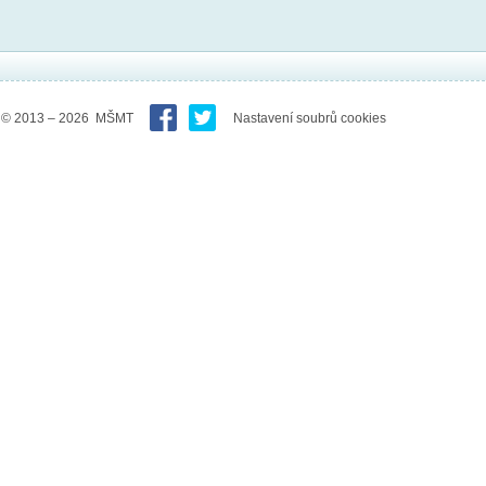
© 2013 – 2026 MŠMT
Nastavení soubrů cookies