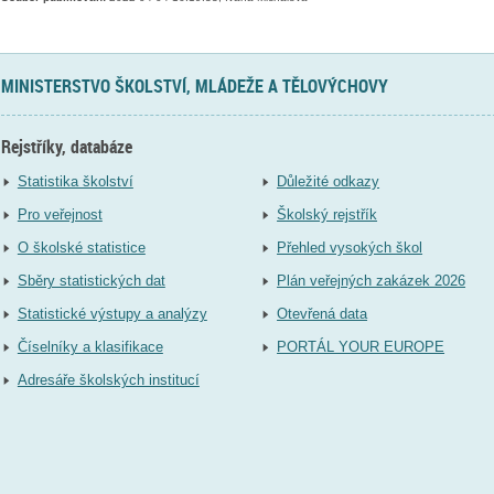
MINISTERSTVO ŠKOLSTVÍ, MLÁDEŽE A TĚLOVÝCHOVY
Rejstříky, databáze
Statistika školství
Důležité odkazy
Pro veřejnost
Školský rejstřík
O školské statistice
Přehled vysokých škol
Sběry statistických dat
Plán veřejných zakázek 2026
Statistické výstupy a analýzy
Otevřená data
Číselníky a klasifikace
PORTÁL YOUR EUROPE
Adresáře školských institucí