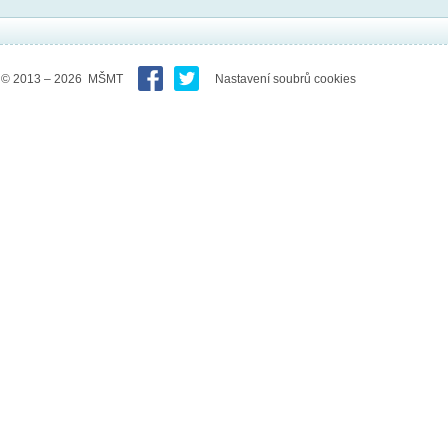
© 2013 – 2026 MŠMT
Nastavení soubrů cookies