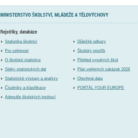
MINISTERSTVO ŠKOLSTVÍ, MLÁDEŽE A TĚLOVÝCHOVY
Rejstříky, databáze
Statistika školství
Důležité odkazy
Pro veřejnost
Školský rejstřík
O školské statistice
Přehled vysokých škol
Sběry statistických dat
Plán veřejných zakázek 2026
Statistické výstupy a analýzy
Otevřená data
Číselníky a klasifikace
PORTÁL YOUR EUROPE
Adresáře školských institucí