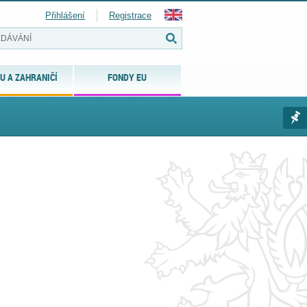
Přihlášení
Registrace
U A ZAHRANIČÍ
FONDY EU