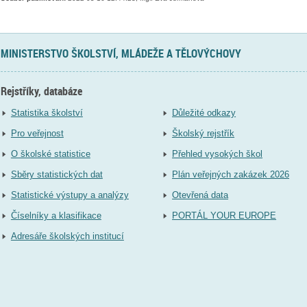
MINISTERSTVO ŠKOLSTVÍ, MLÁDEŽE A TĚLOVÝCHOVY
Rejstříky, databáze
Statistika školství
Důležité odkazy
Pro veřejnost
Školský rejstřík
O školské statistice
Přehled vysokých škol
Sběry statistických dat
Plán veřejných zakázek 2026
Statistické výstupy a analýzy
Otevřená data
Číselníky a klasifikace
PORTÁL YOUR EUROPE
Adresáře školských institucí