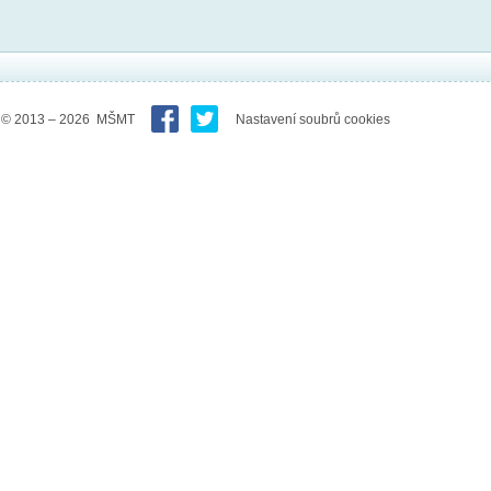
© 2013 – 2026 MŠMT
Nastavení soubrů cookies