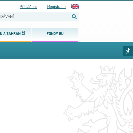
Přihlášení
Registrace
U A ZAHRANIČÍ
FONDY EU