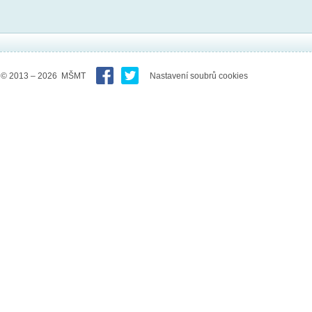
© 2013 – 2026 MŠMT
Nastavení soubrů cookies