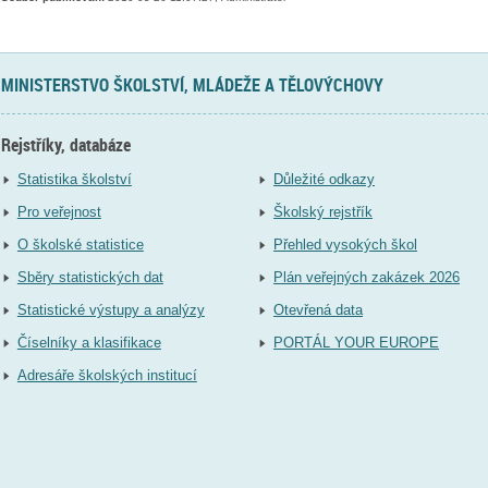
MINISTERSTVO ŠKOLSTVÍ, MLÁDEŽE A TĚLOVÝCHOVY
Rejstříky, databáze
Statistika školství
Důležité odkazy
Pro veřejnost
Školský rejstřík
O školské statistice
Přehled vysokých škol
Sběry statistických dat
Plán veřejných zakázek 2026
Statistické výstupy a analýzy
Otevřená data
Číselníky a klasifikace
PORTÁL YOUR EUROPE
Adresáře školských institucí