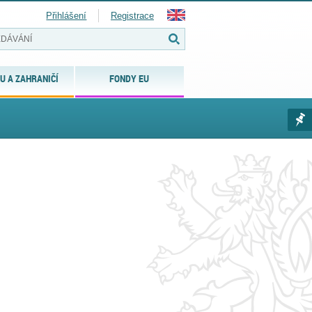
Přihlášení
Registrace
U A ZAHRANIČÍ
FONDY EU