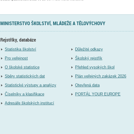
MINISTERSTVO ŠKOLSTVÍ, MLÁDEŽE A TĚLOVÝCHOVY
Rejstříky, databáze
Statistika školství
Důležité odkazy
Pro veřejnost
Školský rejstřík
O školské statistice
Přehled vysokých škol
Sběry statistických dat
Plán veřejných zakázek 2026
Statistické výstupy a analýzy
Otevřená data
Číselníky a klasifikace
PORTÁL YOUR EUROPE
Adresáře školských institucí