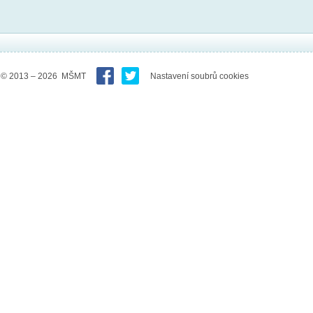
© 2013 – 2026 MŠMT
Nastavení soubrů cookies