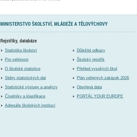
MINISTERSTVO ŠKOLSTVÍ, MLÁDEŽE A TĚLOVÝCHOVY
Rejstříky, databáze
Statistika školství
Důležité odkazy
Pro veřejnost
Školský rejstřík
O školské statistice
Přehled vysokých škol
Sběry statistických dat
Plán veřejných zakázek 2026
Statistické výstupy a analýzy
Otevřená data
Číselníky a klasifikace
PORTÁL YOUR EUROPE
Adresáře školských institucí