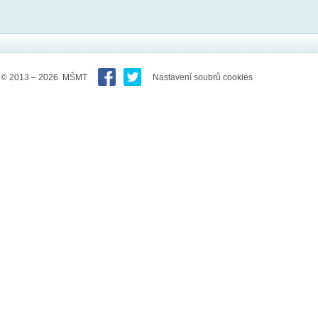
© 2013 – 2026 MŠMT
Nastavení soubrů cookies