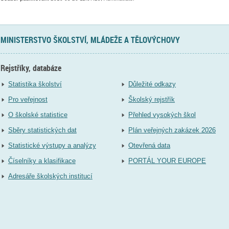
MINISTERSTVO ŠKOLSTVÍ, MLÁDEŽE A TĚLOVÝCHOVY
Rejstříky, databáze
Statistika školství
Důležité odkazy
Pro veřejnost
Školský rejstřík
O školské statistice
Přehled vysokých škol
Sběry statistických dat
Plán veřejných zakázek 2026
Statistické výstupy a analýzy
Otevřená data
Číselníky a klasifikace
PORTÁL YOUR EUROPE
Adresáře školských institucí