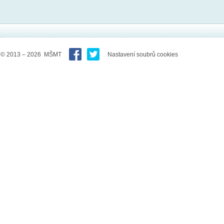
© 2013 – 2026 MŠMT
Nastavení soubrů cookies