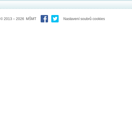
© 2013 – 2026 MŠMT
Nastavení soubrů cookies