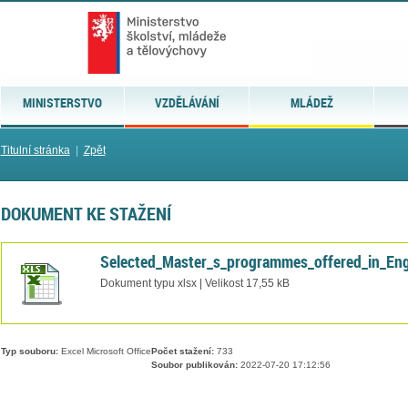
MINISTERSTVO
VZDĚLÁVÁNÍ
MLÁDEŽ
Titulní stránka
|
Zpět
DOKUMENT KE STAŽENÍ
Selected_Master_s_programmes_offered_in_Eng
Dokument typu xlsx | Velikost 17,55 kB
Typ souboru:
Excel Microsoft Office
Počet stažení:
733
Soubor publikován:
2022-07-20 17:12:56