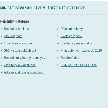
MINISTERSTVO ŠKOLSTVÍ, MLÁDEŽE A TĚLOVÝCHOVY
Rejstříky, databáze
Statistika školství
Důležité odkazy
Pro veřejnost
Školský rejstřík
O školské statistice
Přehled vysokých škol
Sběry statistických dat
Plán veřejných zakázek 2026
Statistické výstupy a analýzy
Otevřená data
Číselníky a klasifikace
PORTÁL YOUR EUROPE
Adresáře školských institucí