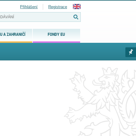
Přihlášení
Registrace
U A ZAHRANIČÍ
FONDY EU