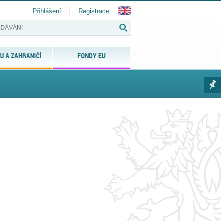
Přihlášení
Registrace
U A ZAHRANIČÍ
FONDY EU