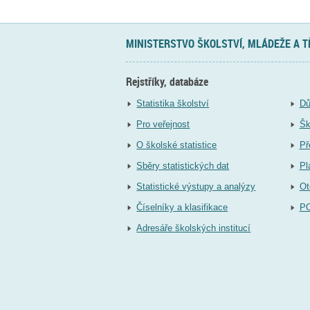
MINISTERSTVO ŠKOLSTVÍ, MLÁDEŽE A 
Rejstříky, databáze
Statistika školství
Dů
Pro veřejnost
Šk
O školské statistice
Př
Sběry statistických dat
Pl
Statistické výstupy a analýzy
Ot
Číselníky a klasifikace
P
Adresáře školských institucí