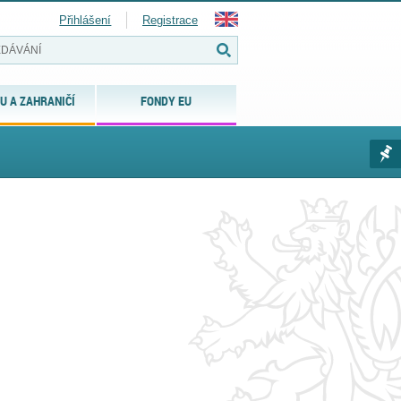
Přihlášení
Registrace
U A ZAHRANIČÍ
FONDY EU