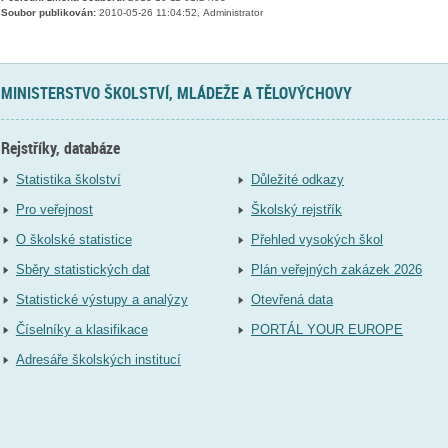
Soubor publikován:
2010-05-26 11:04:52, Administrator
MINISTERSTVO ŠKOLSTVÍ, MLÁDEŽE A TĚLOVÝCHOVY
Rejstříky, databáze
Statistika školství
Důležité odkazy
Pro veřejnost
Školský rejstřík
O školské statistice
Přehled vysokých škol
Sběry statistických dat
Plán veřejných zakázek 2026
Statistické výstupy a analýzy
Otevřená data
Číselníky a klasifikace
PORTÁL YOUR EUROPE
Adresáře školských institucí