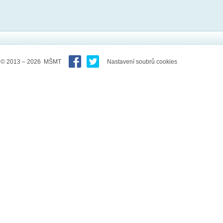
© 2013 – 2026 MŠMT
Nastavení soubrů cookies