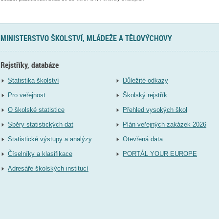
MINISTERSTVO ŠKOLSTVÍ, MLÁDEŽE A TĚLOVÝCHOVY
Rejstříky, databáze
Statistika školství
Důležité odkazy
Pro veřejnost
Školský rejstřík
O školské statistice
Přehled vysokých škol
Sběry statistických dat
Plán veřejných zakázek 2026
Statistické výstupy a analýzy
Otevřená data
Číselníky a klasifikace
PORTÁL YOUR EUROPE
Adresáře školských institucí