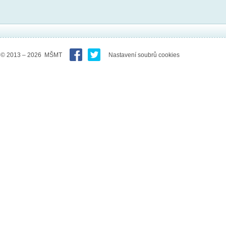
© 2013 – 2026 MŠMT
Nastavení soubrů cookies