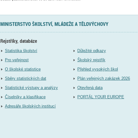
MINISTERSTVO ŠKOLSTVÍ, MLÁDEŽE A TĚLOVÝCHOVY
Rejstříky, databáze
Statistika školství
Důležité odkazy
Pro veřejnost
Školský rejstřík
O školské statistice
Přehled vysokých škol
Sběry statistických dat
Plán veřejných zakázek 2026
Statistické výstupy a analýzy
Otevřená data
Číselníky a klasifikace
PORTÁL YOUR EUROPE
Adresáře školských institucí