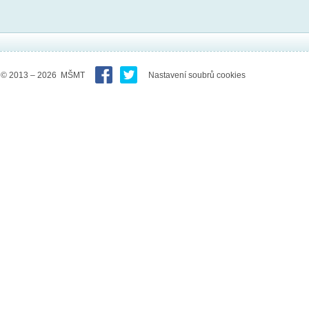
© 2013 – 2026 MŠMT
Nastavení soubrů cookies