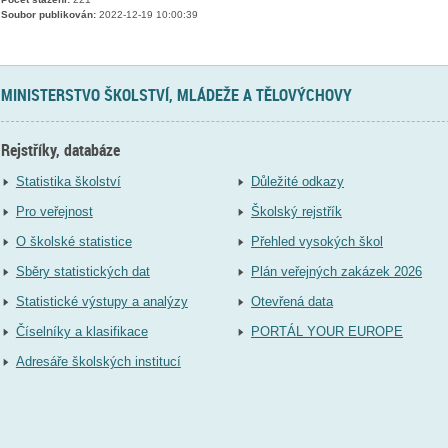
Soubor publikován:
2022-12-19 10:00:39
MINISTERSTVO ŠKOLSTVÍ, MLÁDEŽE A TĚLOVÝCHOVY
Rejstříky, databáze
Statistika školství
Důležité odkazy
Pro veřejnost
Školský rejstřík
O školské statistice
Přehled vysokých škol
Sběry statistických dat
Plán veřejných zakázek 2026
Statistické výstupy a analýzy
Otevřená data
Číselníky a klasifikace
PORTÁL YOUR EUROPE
Adresáře školských institucí