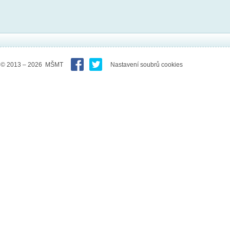
© 2013 – 2026 MŠMT
Nastavení soubrů cookies