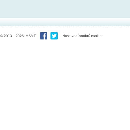
© 2013 – 2026 MŠMT
Nastavení soubrů cookies