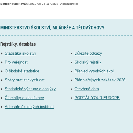
Soubor publikován:
2010-05-26 11:04:38, Administrator
MINISTERSTVO ŠKOLSTVÍ, MLÁDEŽE A TĚLOVÝCHOVY
Rejstříky, databáze
Statistika školství
Důležité odkazy
Pro veřejnost
Školský rejstřík
O školské statistice
Přehled vysokých škol
Sběry statistických dat
Plán veřejných zakázek 2026
Statistické výstupy a analýzy
Otevřená data
Číselníky a klasifikace
PORTÁL YOUR EUROPE
Adresáře školských institucí