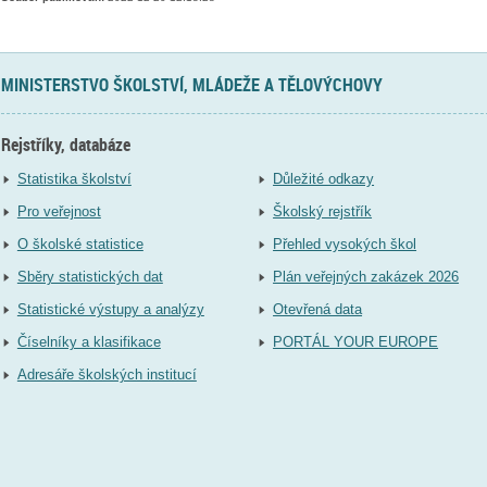
MINISTERSTVO ŠKOLSTVÍ, MLÁDEŽE A TĚLOVÝCHOVY
Rejstříky, databáze
Statistika školství
Důležité odkazy
Pro veřejnost
Školský rejstřík
O školské statistice
Přehled vysokých škol
Sběry statistických dat
Plán veřejných zakázek 2026
Statistické výstupy a analýzy
Otevřená data
Číselníky a klasifikace
PORTÁL YOUR EUROPE
Adresáře školských institucí