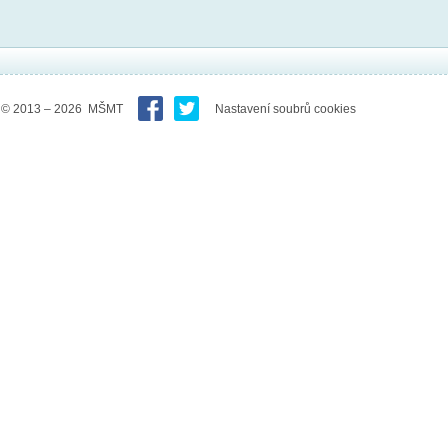
© 2013 – 2026 MŠMT
Nastavení soubrů cookies