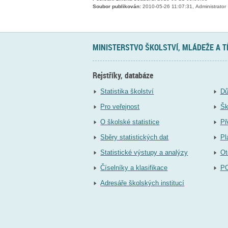
Soubor publikován:
2010-05-26 11:07:31, Administrator
MINISTERSTVO ŠKOLSTVÍ, MLÁDEŽE A 
Rejstříky, databáze
Statistika školství
Dů
Pro veřejnost
Šk
O školské statistice
Př
Sběry statistických dat
Pl
Statistické výstupy a analýzy
Ot
Číselníky a klasifikace
P
Adresáře školských institucí