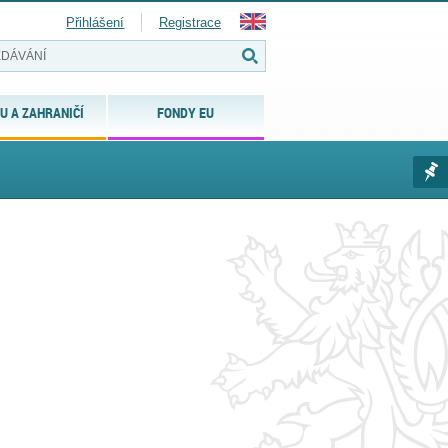
Přihlášení
Registrace
U A ZAHRANIČÍ
FONDY EU