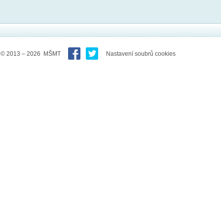
© 2013 – 2026 MŠMT
Nastavení soubrů cookies