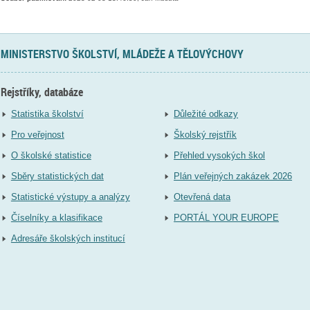
MINISTERSTVO ŠKOLSTVÍ, MLÁDEŽE A TĚLOVÝCHOVY
Rejstříky, databáze
Statistika školství
Důležité odkazy
Pro veřejnost
Školský rejstřík
O školské statistice
Přehled vysokých škol
Sběry statistických dat
Plán veřejných zakázek 2026
Statistické výstupy a analýzy
Otevřená data
Číselníky a klasifikace
PORTÁL YOUR EUROPE
Adresáře školských institucí