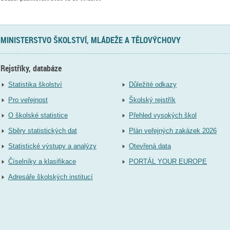
MINISTERSTVO ŠKOLSTVÍ, MLÁDEŽE A TĚLOVÝCHOVY
Rejstříky, databáze
Statistika školství
Důležité odkazy
Pro veřejnost
Školský rejstřík
O školské statistice
Přehled vysokých škol
Sběry statistických dat
Plán veřejných zakázek 2026
Statistické výstupy a analýzy
Otevřená data
Číselníky a klasifikace
PORTÁL YOUR EUROPE
Adresáře školských institucí