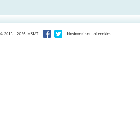
© 2013 – 2026 MŠMT
Nastavení soubrů cookies