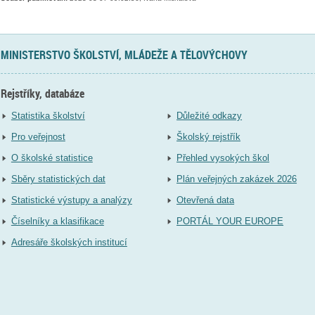
MINISTERSTVO ŠKOLSTVÍ, MLÁDEŽE A TĚLOVÝCHOVY
Rejstříky, databáze
Statistika školství
Důležité odkazy
Pro veřejnost
Školský rejstřík
O školské statistice
Přehled vysokých škol
Sběry statistických dat
Plán veřejných zakázek 2026
Statistické výstupy a analýzy
Otevřená data
Číselníky a klasifikace
PORTÁL YOUR EUROPE
Adresáře školských institucí