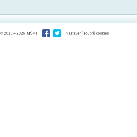
© 2013 – 2026 MŠMT
Nastavení soubrů cookies