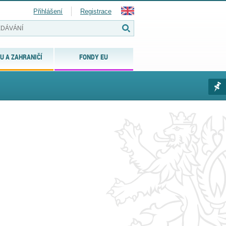
Přihlášení
Registrace
U A ZAHRANIČÍ
FONDY EU