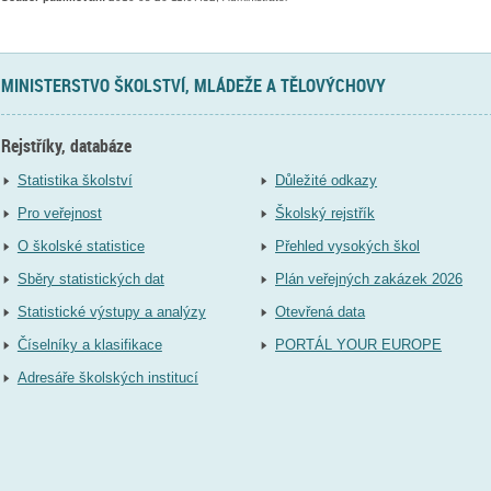
MINISTERSTVO ŠKOLSTVÍ, MLÁDEŽE A TĚLOVÝCHOVY
Rejstříky, databáze
Statistika školství
Důležité odkazy
Pro veřejnost
Školský rejstřík
O školské statistice
Přehled vysokých škol
Sběry statistických dat
Plán veřejných zakázek 2026
Statistické výstupy a analýzy
Otevřená data
Číselníky a klasifikace
PORTÁL YOUR EUROPE
Adresáře školských institucí