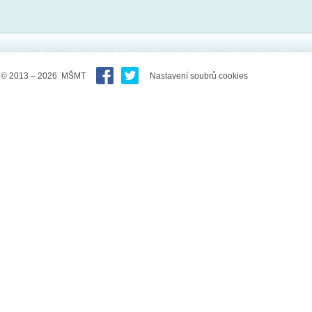
© 2013 – 2026 MŠMT
Nastavení soubrů cookies