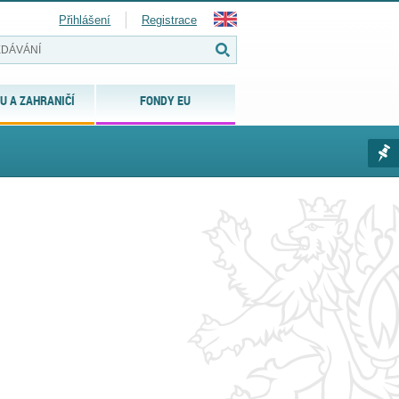
Přihlášení
Registrace
U A ZAHRANIČÍ
FONDY EU