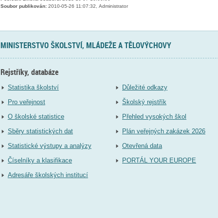
Soubor publikován:
2010-05-26 11:07:32, Administrator
MINISTERSTVO ŠKOLSTVÍ, MLÁDEŽE A TĚLOVÝCHOVY
Rejstříky, databáze
Statistika školství
Důležité odkazy
Pro veřejnost
Školský rejstřík
O školské statistice
Přehled vysokých škol
Sběry statistických dat
Plán veřejných zakázek 2026
Statistické výstupy a analýzy
Otevřená data
Číselníky a klasifikace
PORTÁL YOUR EUROPE
Adresáře školských institucí