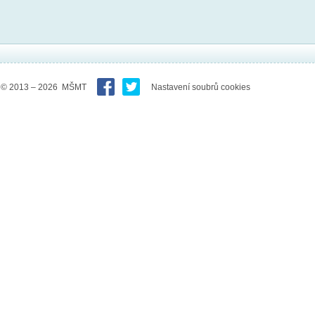
© 2013 – 2026 MŠMT
Nastavení soubrů cookies